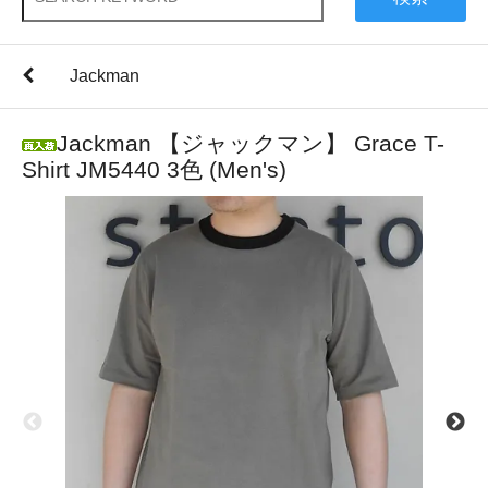
Jackman
Jackman 【ジャックマン】 Grace T-
Shirt JM5440 3色 (Men's)