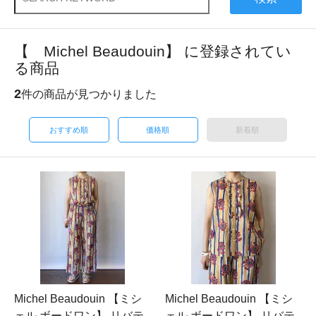
【 Michel Beaudouin】 に登録されてい
る商品
2
件の商品が見つかりました
おすすめ順
価格順
新着順
Michel Beaudouin 【ミシ
Michel Beaudouin 【ミシ
ェル ボードワン】 リバテ
ェル ボードワン】 リバテ