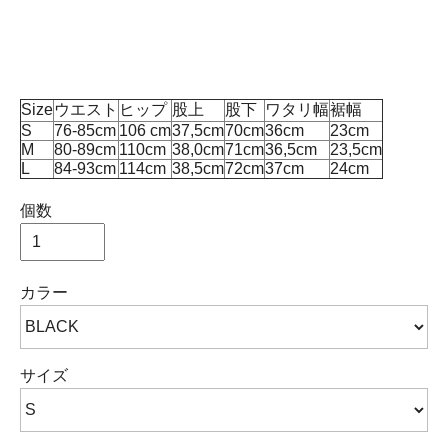
Size
ウエスト
ヒップ
股上
股下
ワタリ幅
裾幅
S
76-85cm
106 cm
37,5cm
70cm
36cm
23cm
M
80-89cm
110cm
38,0cm
71cm
36,5cm
23,5cm
L
84-93cm
114cm
38,5cm
72cm
37cm
24cm
個数
カラー
サイズ