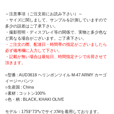
～注意事項（ご注文前にお読み下さい）～
・サイズに関しまして、サンプルを計測していますので
多少の誤差はご了承下さい。
・撮影照明・ディスプレイ等の関係で、実物と多少色な
ど異なる場合がございます。ご了承下さい。
・ご注文の際、配達日・時間帯の指定がございましたら
必ず備考欄に入力して下さい。
・記載が無い場合は最短日、時間指定ナシで出荷させて
頂きます。
○型番 : AUD3618 ヘリンボンツイル M-47 ARMY カーゴ
イージーパンツ
○生産国 : China
○素材 : コットン100%
○色・柄 : BLACK, KHAKI OLIVE
モデル：175㌢73㌔でサイズMを着用しております。