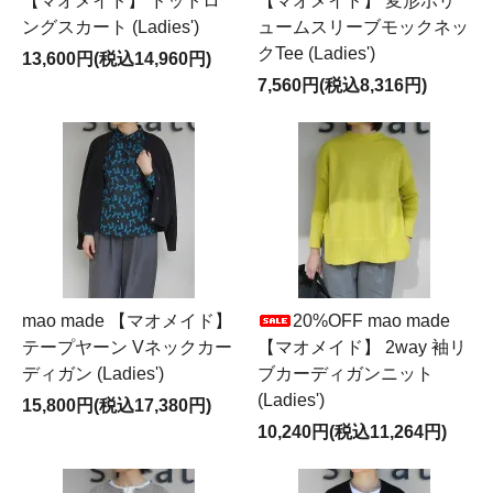
【マオメイド】 ドットロ
【マオメイド】 変形ボリ
ングスカート (Ladies')
ュームスリーブモックネッ
クTee (Ladies')
13,600円(税込14,960円)
7,560円(税込8,316円)
mao made 【マオメイド】
20%OFF mao made
テープヤーン Vネックカー
【マオメイド】 2way 袖リ
ディガン (Ladies')
ブカーディガンニット
(Ladies')
15,800円(税込17,380円)
10,240円(税込11,264円)