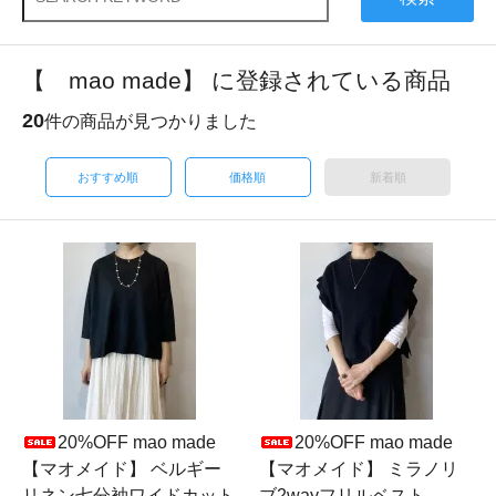
【 mao made】 に登録されている商品
20
件の商品が見つかりました
おすすめ順
価格順
新着順
20%OFF mao made
20%OFF mao made
【マオメイド】 ベルギー
【マオメイド】 ミラノリ
リネン七分袖ワイドカット
ブ2wayフリルベスト