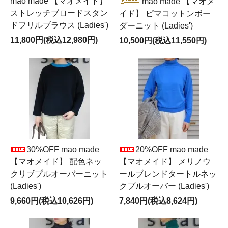
mao made 【マオメイド】
mao made 【マオメ
ストレッチブロードスタン
イド】 ピマコットンボー
ドフリルブラウス (Ladies')
ダーニット (Ladies')
11,800円(税込12,980円)
10,500円(税込11,550円)
30%OFF mao made
20%OFF mao made
【マオメイド】 配色ネッ
【マオメイド】 メリノウ
クリブプルオーバーニット
ールブレンドタートルネッ
(Ladies')
クプルオーバー (Ladies')
9,660円(税込10,626円)
7,840円(税込8,624円)