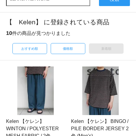
【 Kelen】 に登録されている商品
10
件の商品が見つかりました
おすすめ順
価格順
新着順
Kelen 【ケレン】
Kelen 【ケレン】 BINGO /
WINTON / POLYESTER
PILE BORDER JERSEY 2
MESH FABRIC / 2色
色 (Men's)