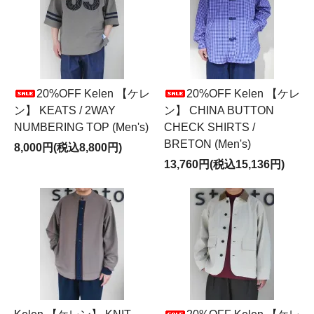
20%OFF Kelen 【ケレ
20%OFF Kelen 【ケレ
ン】 KEATS / 2WAY
ン】 CHINA BUTTON
NUMBERING TOP (Men's)
CHECK SHIRTS /
BRETON (Men's)
8,000円(税込8,800円)
13,760円(税込15,136円)