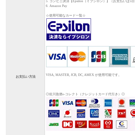
5. コンビニ決済【Epsilon（イプシロン）】（お支払いは5
6. Amazon Pay
☆使用可能なカード一覧☆
VISA, MASTER, JCB, DC, AMEX が使用可能です。
お支払い方法
◎佐川急便e-コレクト（クレジットカード代引き）◎