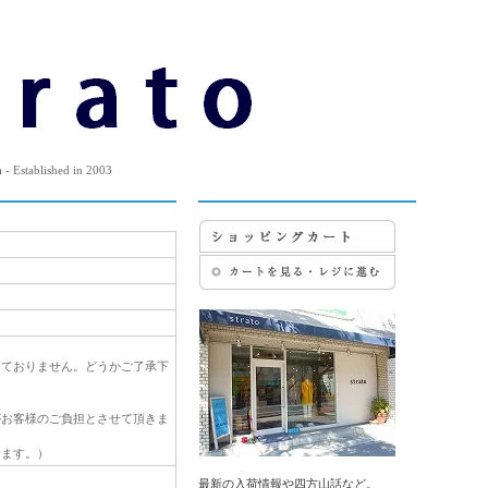
m
- Established in 2003
っておりません。どうかご了承下
がお客様のご負担とさせて頂きま
ります。）
最新の入荷情報や四方山話など。