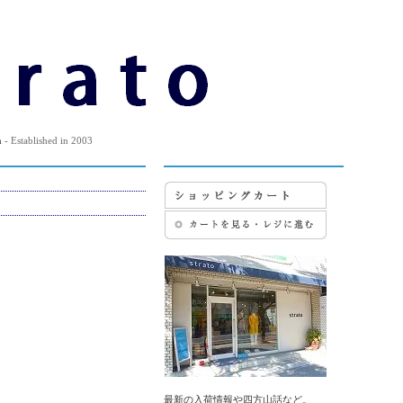
m
- Established in 2003
最新の入荷情報や四方山話など。