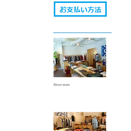
About strato