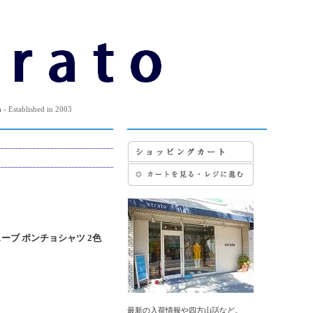
m
- Established in 2003
ェーブ ポンチョシャツ 2色
最新の入荷情報や四方山話など。