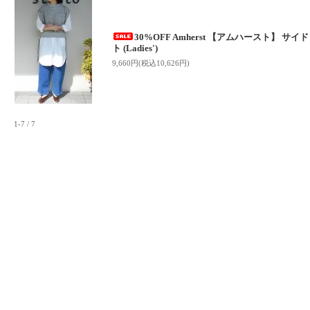
30%OFF Amherst 【アムハースト】 
ト (Ladies')
9,660円(税込10,626円)
1-7 / 7