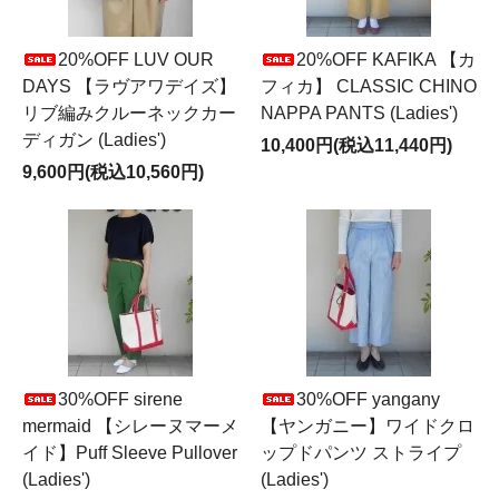
20%OFF LUV OUR
20%OFF KAFIKA 【カ
DAYS 【ラヴアワデイズ】
フィカ】 CLASSIC CHINO
リブ編みクルーネックカー
NAPPA PANTS (Ladies')
ディガン (Ladies')
10,400円(税込11,440円)
9,600円(税込10,560円)
30%OFF sirene
30%OFF yangany
mermaid 【シレーヌマーメ
【ヤンガニー】ワイドクロ
イド】Puff Sleeve Pullover
ップドパンツ ストライプ
(Ladies')
(Ladies')