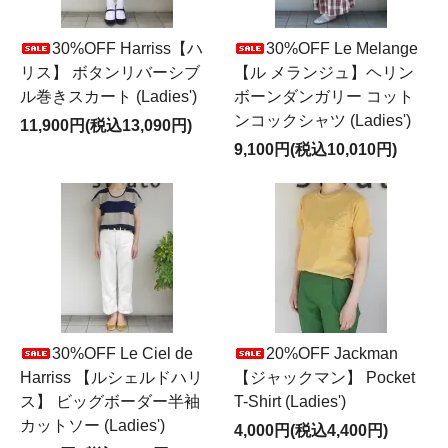
30%OFF Harriss【ハ
30%OFF Le Melange
リス】 ボタンリバーシブ
【ル メランジュ】ヘリン
ル巻きスカート (Ladies')
ボーンダンガリー コット
ンコックシャツ (Ladies')
11,900円(税込13,090円)
9,100円(税込10,010円)
30%OFF Le Ciel de
20%OFF Jackman
Harriss 【ルシェルドハリ
【ジャックマン】 Pocket
ス】 ビッグボーダー半袖
T-Shirt (Ladies')
カットソー (Ladies')
4,000円(税込4,400円)