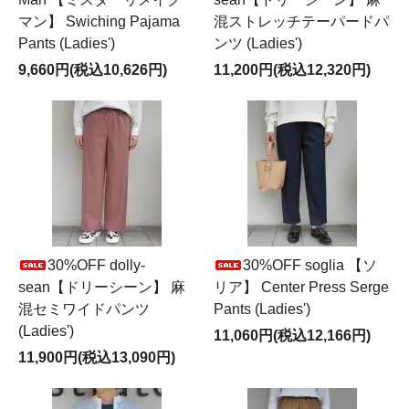
マン】 Swiching Pajama
混ストレッチテーパードパ
Pants (Ladies')
ンツ (Ladies')
9,660円(税込10,626円)
11,200円(税込12,320円)
30%OFF dolly-
30%OFF soglia 【ソ
sean【ドリーシーン】 麻
リア】 Center Press Serge
混セミワイドパンツ
Pants (Ladies')
(Ladies')
11,060円(税込12,166円)
11,900円(税込13,090円)