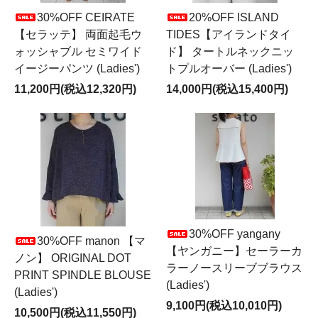
30%OFF CEIRATE
20%OFF ISLAND
【セラッテ】 両面起毛ウ
TIDES【アイランドタイ
ォッシャブル セミワイド
ド】 タートルネックニッ
イージーパンツ (Ladies')
トプルオーバー (Ladies')
11,200円(税込12,320円)
14,000円(税込15,400円)
30%OFF yangany
30%OFF manon 【マ
【ヤンガニー】セーラーカ
ノン】 ORIGINAL DOT
ラーノースリーブブラウス
PRINT SPINDLE BLOUSE
(Ladies')
(Ladies')
9,100円(税込10,010円)
10,500円(税込11,550円)