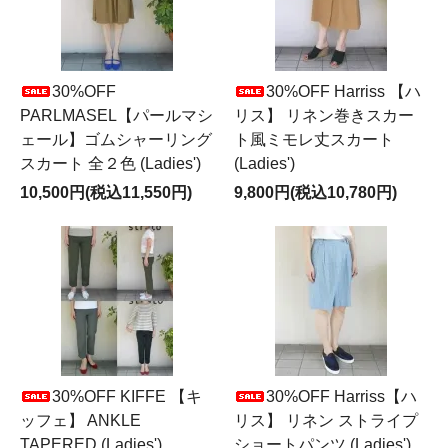
30%OFF
30%OFF Harriss 【ハ
PARLMASEL【パールマシ
リス】 リネン巻きスカー
ェール】ゴムシャーリング
ト風ミモレ丈スカート
スカート 全２色 (Ladies')
(Ladies')
10,500円(税込11,550円)
9,800円(税込10,780円)
30%OFF KIFFE 【キ
30%OFF Harriss【ハ
ッフェ】 ANKLE
リス】 リネン ストライプ
TAPERED (Ladies')
ショートパンツ (Ladies')