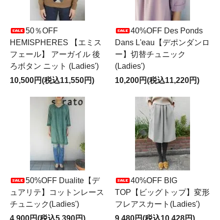
50％OFF
40%OFF Des Ponds
HEMISPHERES 【エミス
Dans L'eau【デポンダンロ
フェール】 アーガイル 後
ー】切替チュニック
ろボタン ニット (Ladies')
(Ladies')
10,500円(税込11,550円)
10,200円(税込11,220円)
50%OFF Dualite【デ
40%OFF BIG
ュアリテ】コットンレース
TOP【ビッグトップ】変形
チュニック(Ladies')
フレアスカート(Ladies')
4,900円(税込5,390円)
9,480円(税込10,428円)