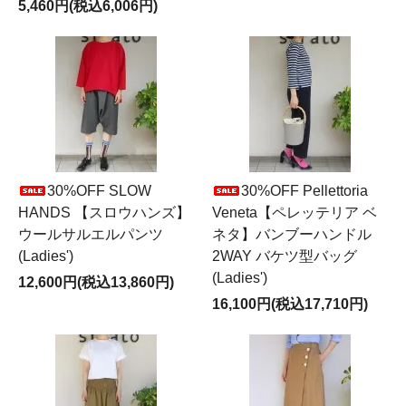
5,460円(税込6,006円)
30%OFF SLOW
30%OFF Pellettoria
HANDS 【スロウハンズ】
Veneta【ペレッテリア ベ
ウールサルエルパンツ
ネタ】バンブーハンドル
(Ladies')
2WAY バケツ型バッグ
(Ladies')
12,600円(税込13,860円)
16,100円(税込17,710円)