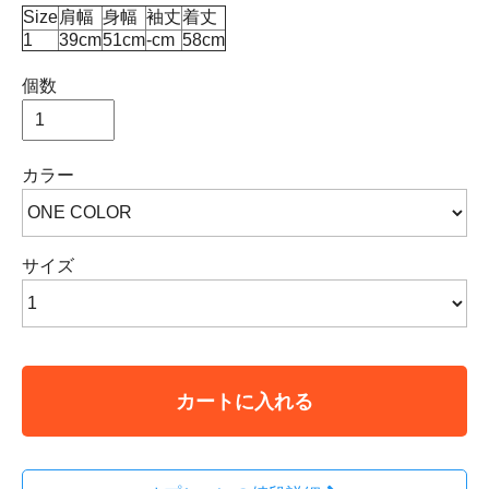
Size
肩幅
身幅
袖丈
着丈
1
39cm
51cm
-cm
58cm
個数
カラー
サイズ
カートに入れる