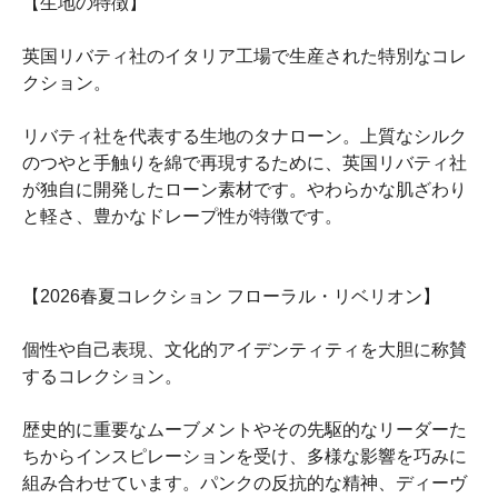
【生地の特徴】
英国リバティ社のイタリア工場で生産された特別なコレ
クション。
リバティ社を代表する生地のタナローン。上質なシルク
のつやと手触りを綿で再現するために、英国リバティ社
が独自に開発したローン素材です。やわらかな肌ざわり
と軽さ、豊かなドレープ性が特徴です。
【2026春夏コレクション フローラル・リベリオン】
個性や自己表現、文化的アイデンティティを大胆に称賛
するコレクション。
歴史的に重要なムーブメントやその先駆的なリーダーた
ちからインスピレーションを受け、多様な影響を巧みに
組み合わせています。パンクの反抗的な精神、ディーヴ