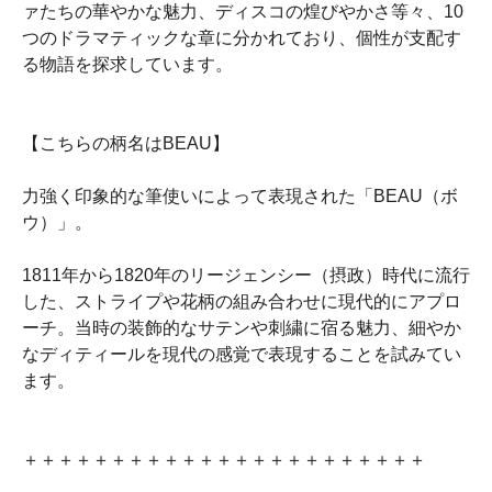
ァたちの華やかな魅力、ディスコの煌びやかさ等々、10
つのドラマティックな章に分かれており、個性が支配す
る物語を探求しています。
【こちらの柄名はBEAU】
力強く印象的な筆使いによって表現された「BEAU（ボ
ウ）」。
1811年から1820年のリージェンシー（摂政）時代に流行
した、ストライプや花柄の組み合わせに現代的にアプロ
ーチ。当時の装飾的なサテンや刺繍に宿る魅力、細やか
なディティールを現代の感覚で表現することを試みてい
ます。
＋＋＋＋＋＋＋＋＋＋＋＋＋＋＋＋＋＋＋＋＋＋＋