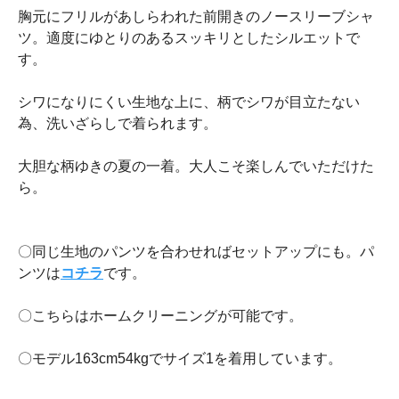
胸元にフリルがあしらわれた前開きのノースリーブシャ
ツ。適度にゆとりのあるスッキリとしたシルエットで
す。
シワになりにくい生地な上に、柄でシワが目立たない
為、洗いざらしで着られます。
大胆な柄ゆきの夏の一着。大人こそ楽しんでいただけた
ら。
〇同じ生地のパンツを合わせればセットアップにも。パ
ンツは
コチラ
です。
〇こちらはホームクリーニングが可能です。
〇モデル163cm54kgでサイズ1を着用しています。