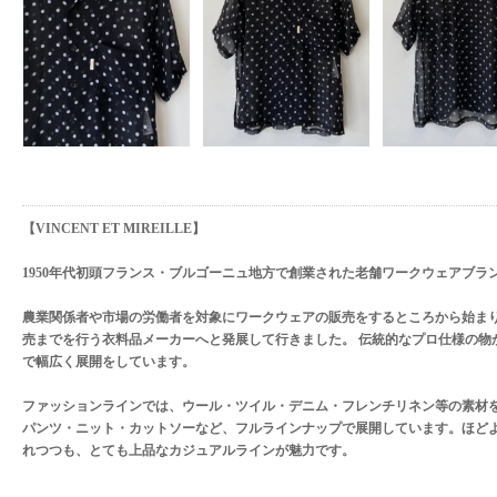
【VINCENT ET MIREILLE】
1950年代初頭フランス・ブルゴーニュ地方で創業された老舗ワークウェアブラ
農業関係者や市場の労働者を対象にワークウェアの販売をするところから始まり
売までを行う衣料品メーカーへと発展して行きました。 伝統的なプロ仕様の物
で幅広く展開をしています。
ファッションラインでは、ウール・ツイル・デニム・フレンチリネン等の素材
パンツ・ニット・カットソーなど、フルラインナップで展開しています。ほど
れつつも、とても上品なカジュアルラインが魅力です。