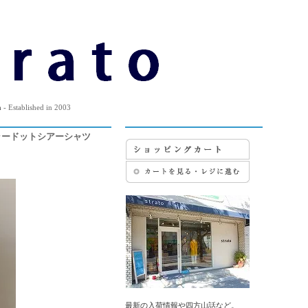
m
- Established in 2003
プンカラードットシアーシャツ
最新の入荷情報や四方山話など。