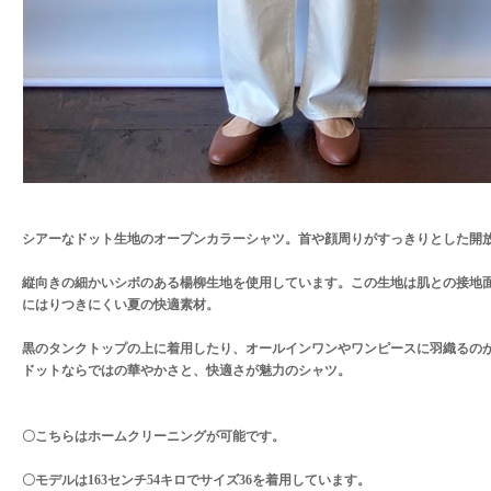
シアーなドット生地のオープンカラーシャツ。首や顔周りがすっきりとした開
縦向きの細かいシボのある楊柳生地を使用しています。この生地は肌との接地
にはりつきにくい夏の快適素材。
黒のタンクトップの上に着用したり、オールインワンやワンピースに羽織るの
ドットならではの華やかさと、快適さが魅力のシャツ。
〇こちらはホームクリーニングが可能です。
〇モデルは163センチ54キロでサイズ36を着用しています。