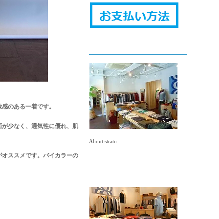
放感のある一着です。
面が少なく、通気性に優れ、肌
About strato
がオススメです。バイカラーの