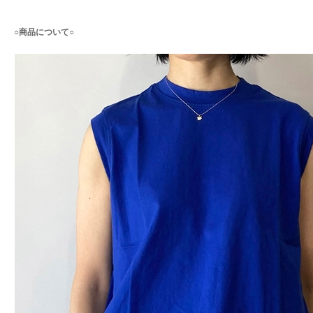
○商品について○