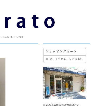
m
- Established in 2003
最新の入荷情報や四方山話など。