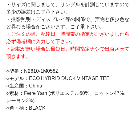
・サイズに関しまして、サンプルを計測していますので
多少の誤差はご了承下さい。
・撮影照明・ディスプレイ等の関係で、実物と多少色な
ど異なる場合がございます。ご了承下さい。
・ご注文の際、配達日・時間帯の指定がございましたら
必ず備考欄に入力して下さい。
・記載が無い場合は最短日、時間指定ナシで出荷させて
頂きます。
○型番：N2610-1M058Z
○モデル：ECO HYBRID DUCK VINTAGE TEE
○生産国：China
○素材：Ferre Yarn (ポリエステル50%、コットン47%、
レーヨン3%)
○色・柄：BLACK