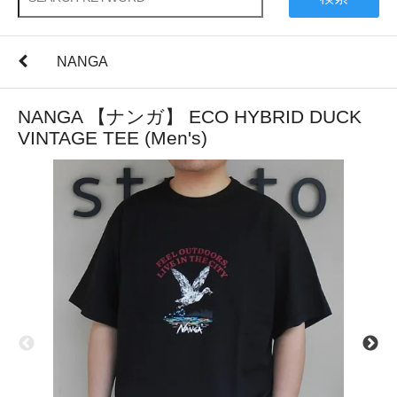
NANGA
NANGA 【ナンガ】 ECO HYBRID DUCK
VINTAGE TEE (Men's)