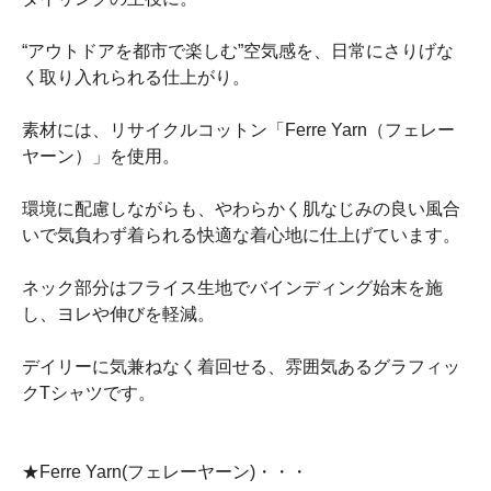
“アウトドアを都市で楽しむ”空気感を、日常にさりげな
く取り入れられる仕上がり。
素材には、リサイクルコットン「Ferre Yarn（フェレー
ヤーン）」を使用。
環境に配慮しながらも、やわらかく肌なじみの良い風合
いで気負わず着られる快適な着心地に仕上げています。
ネック部分はフライス生地でバインディング始末を施
し、ヨレや伸びを軽減。
デイリーに気兼ねなく着回せる、雰囲気あるグラフィッ
クTシャツです。
★Ferre Yarn(フェレーヤーン)・・・