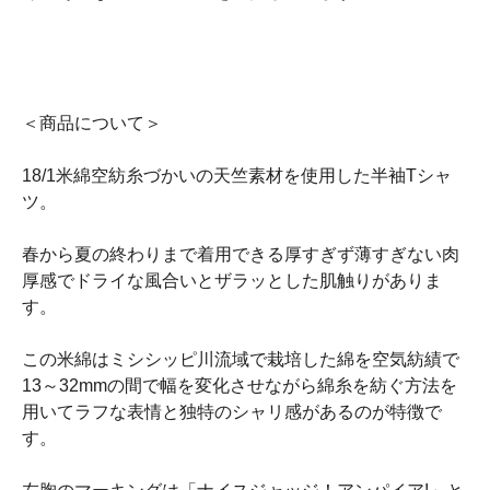
＜商品について＞
18/1米綿空紡糸づかいの天竺素材を使用した半袖Tシャ
ツ。
春から夏の終わりまで着用できる厚すぎず薄すぎない肉
厚感でドライな風合いとザラッとした肌触りがありま
す。
この米綿はミシシッピ川流域で栽培した綿を空気紡績で
13～32mmの間で幅を変化させながら綿糸を紡ぐ方法を
用いてラフな表情と独特のシャリ感があるのが特徴で
す。