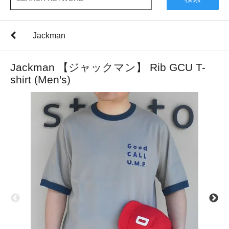
Jackman
Jackman 【ジャックマン】 Rib GCU T-
shirt (Men's)