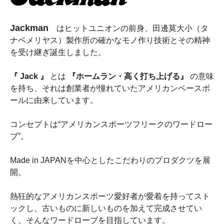
Jackman
はヒットユニオンの前身、田邊莫大小（タ
ナベメリヤス）製作所の確かなモノ作り技術とその精神
を受け継ぎ誕生しました。
『 Jack 』
とは
『ホームラン・高く打ち上げる』
の意味
を持ち、それは創業者が憧れていたアメリカンベースボ
ールに由来しています。
コンセプトは“アメリカンスポーツフリークのワードロー
ブ”。
Made in JAPANを中心としたこだわりのプロダクツを展
開。
熱狂的なアメリカンスポーツ愛好者が愛着を持ってスト
ックし、古いものに新しいものを加えて完成させてい
く、そんなワードローブを目指しています。