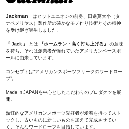
Jackman
はヒットユニオンの前身、田邊莫大小（タ
ナベメリヤス）製作所の確かなモノ作り技術とその精神
を受け継ぎ誕生しました。
『 Jack 』
とは
『ホームラン・高く打ち上げる』
の意味
を持ち、それは創業者が憧れていたアメリカンベースボ
ールに由来しています。
コンセプトは“アメリカンスポーツフリークのワードロー
ブ”。
Made in JAPANを中心としたこだわりのプロダクツを展
開。
熱狂的なアメリカンスポーツ愛好者が愛着を持ってスト
ックし、古いものに新しいものを加えて完成させてい
く、そんなワードローブを目指しています。