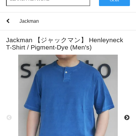
Jackman
Jackman 【ジャックマン】 Henleyneck
T-Shirt / Pigment-Dye (Men's)