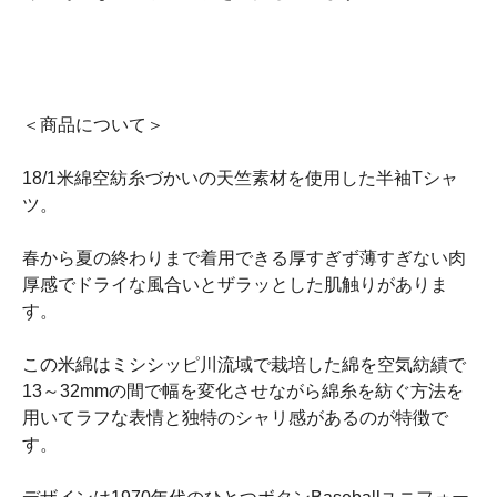
＜商品について＞
18/1米綿空紡糸づかいの天竺素材を使用した半袖Tシャ
ツ。
春から夏の終わりまで着用できる厚すぎず薄すぎない肉
厚感でドライな風合いとザラッとした肌触りがありま
す。
この米綿はミシシッピ川流域で栽培した綿を空気紡績で
13～32mmの間で幅を変化させながら綿糸を紡ぐ方法を
用いてラフな表情と独特のシャリ感があるのが特徴で
す。