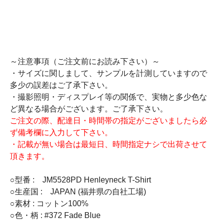
～注意事項（ご注文前にお読み下さい）～
・サイズに関しまして、サンプルを計測していますので
多少の誤差はご了承下さい。
・撮影照明・ディスプレイ等の関係で、実物と多少色な
ど異なる場合がございます。ご了承下さい。
ご注文の際、配達日・時間帯の指定がございましたら必
ず備考欄に入力して下さい。
・記載が無い場合は最短日、時間指定ナシで出荷させて
頂きます。
○型番 : JM5528PD Henleyneck T-Shirt
○生産国 : JAPAN (福井県の自社工場)
○素材 : コットン100%
○色・柄 : #372 Fade Blue