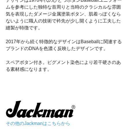
デザインは1970年代のひとつボタンBaseballユニフォー
ムを参考にした独特な首周りと当時のクラシカルな雰囲
気を表現したダメージ金属塗装ボタン、肌着っぽくなら
ないように職人の技術で衿先が少し開くように工夫した
縫製が特徴です。
2017年から続く特徴的なデザインはBaseballに関連する
ブランドのDNAを色濃く反映したデザインです。
スペアボタン付き。ピグメント染色により若干硬さのあ
る素材感になります。
その他のJackmanはこちらから