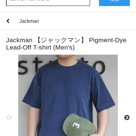
Jackman
Jackman 【ジャックマン】 Pigment-Dye
Lead-Off T-shirt (Men's)