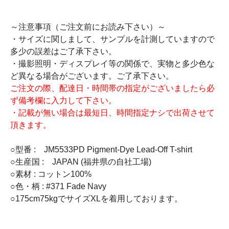
～注意事項（ご注文前にお読み下さい）～
・サイズに関しまして、サンプルを計測していますので
多少の誤差はご了承下さい。
・撮影照明・ディスプレイ等の関係で、実物と多少色な
ど異なる場合がございます。ご了承下さい。
ご注文の際、配達日・時間帯の指定がございましたら必
ず備考欄に入力して下さい。
・記載が無い場合は最短日、時間指定ナシで出荷させて
頂きます。
○型番 : JM5533PD Pigment-Dye Lead-Off T-shirt
○生産国 : JAPAN (福井県の自社工場)
○素材 : コットン100%
○色・柄 : #371 Fade Navy
○175cm75kgでサイズXLを着用しております。