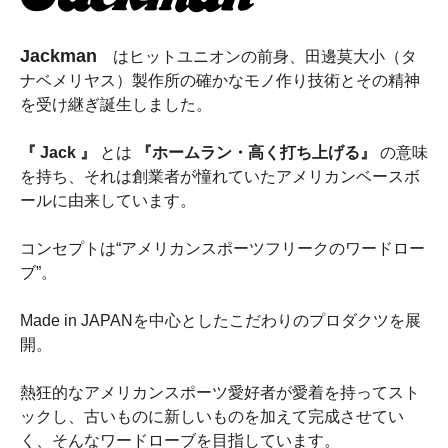
Jackman
はヒットユニオンの前身、田邊莫大小（タ
ナベメリヤス）製作所の確かなモノ作り技術とその精神
を受け継ぎ誕生しました。
『 Jack 』
とは
『ホームラン・高く打ち上げる』
の意味
を持ち、それは創業者が憧れていたアメリカンベースボ
ールに由来しています。
コンセプトは“アメリカンスポーツフリークのワードロー
ブ”。
Made in JAPANを中心としたこだわりのプロダクツを展
開。
熱狂的なアメリカンスポーツ愛好者が愛着を持ってスト
ックし、古いものに新しいものを加えて完成させてい
く、そんなワードローブを目指しています。