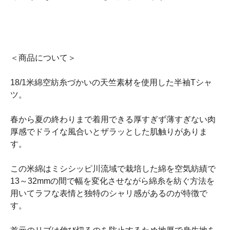
＜商品について＞
18/1米綿空紡糸づかいの天竺素材を使用した半袖Tシャ
ツ。
春から夏の終わりまで着用できる厚すぎず薄すぎない肉
厚感でドライな風合いとザラッとした肌触りがありま
す。
この米綿はミシシッピ川流域で栽培した綿を空気紡績で
13～32mmの間で幅を変化させながら綿糸を紡ぐ方法を
用いてラフな表情と独特のシャリ感があるのが特徴で
す。