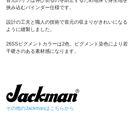
首元のリブは伸び切るのを防止するため地厚で身生地を
挟み込むバインダー仕様です。
設計の工夫と職人の技術で首元の収まりがきれいになる
ように縫製しました。
26SSピグメントカラーは2色。ピグメント染色により若
干硬さのある素材感になります。
その他のJackmanはこちらから