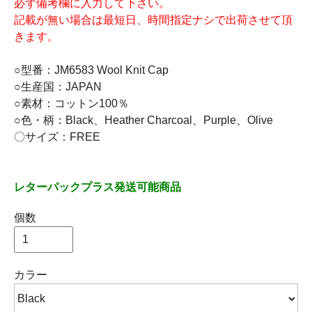
必ず備考欄に入力して下さい。
記載が無い場合は最短日、時間指定ナシで出荷させて頂
きます。
○型番：JM6583 Wool Knit Cap
○生産国：JAPAN
○素材：コットン100％
○色・柄：Black、Heather Charcoal、Purple、Olive
〇サイズ：FREE
レターパックプラス発送可能商品
個数
カラー