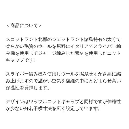
＜商品について＞
スコットランド北部のシェットランド諸島特有の太くて
柔らかい毛質のウールを原料にイタリアでスライバー編
み機を使用してジャージ編みした素材を使用したニット
キャップです。
スライバー編み機を使用しウールを撚糸せずかさ高に編
み上げますので温かい空気を繊維の中にとどまらせ高い
保温性を発揮します。
デザインはワッフルニットキャップと同様ですが伸縮性
が少ない分若干横寸法を広く設定しています。