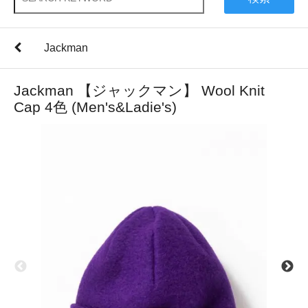
Jackman
Jackman 【ジャックマン】 Wool Knit
Cap 4色 (Men's&Ladie's)