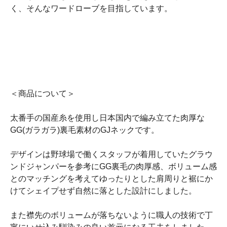
く、そんなワードローブを目指しています。
＜商品について＞
太番手の国産糸を使用し日本国内で編み立てた肉厚な
GG(ガラガラ)裏毛素材のGJネックです。
デザインは野球場で働くスタッフが着用していたグラウ
ンドジャンパーを参考にGG裏毛の肉厚感、ボリューム感
とのマッチングを考えてゆったりとした肩周りと裾にか
けてシェイプせず自然に落とした設計にしました。
また襟先のボリュームが落ちないように職人の技術で丁