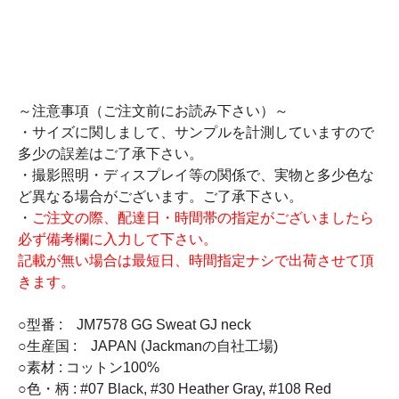
～注意事項（ご注文前にお読み下さい）～
・サイズに関しまして、サンプルを計測していますので
多少の誤差はご了承下さい。
・撮影照明・ディスプレイ等の関係で、実物と多少色な
ど異なる場合がございます。ご了承下さい。
・
ご注文の際、配達日・時間帯の指定がございましたら
必ず備考欄に入力して下さい。
記載が無い場合は最短日、時間指定ナシで出荷させて頂
きます。
○型番 : JM7578 GG Sweat GJ neck
○生産国 : JAPAN (Jackmanの自社工場)
○素材 : コットン100%
○色・柄 : #07 Black, #30 Heather Gray, #108 Red