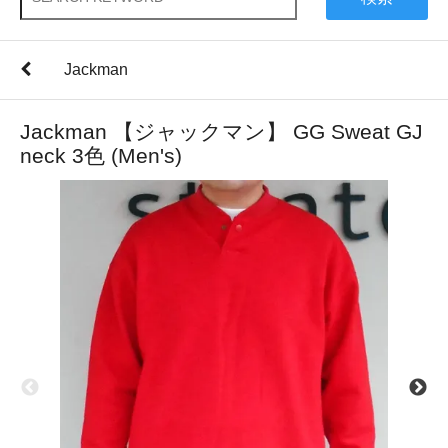
Jackman
Jackman 【ジャックマン】 GG Sweat GJ
neck 3色 (Men's)