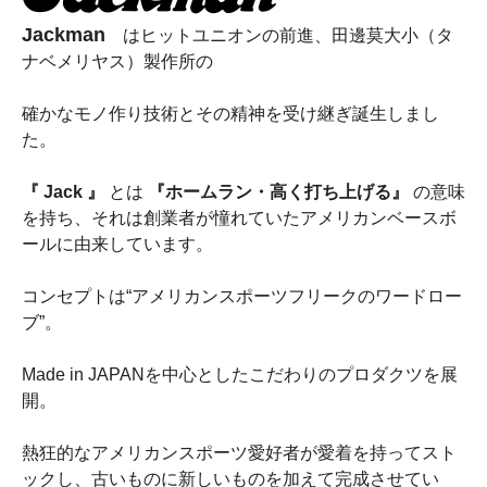
Jackman
はヒットユニオンの前進、田邊莫大小（タ
ナベメリヤス）製作所の
確かなモノ作り技術とその精神を受け継ぎ誕生しまし
た。
『 Jack 』
とは
『ホームラン・高く打ち上げる』
の意味
を持ち、それは創業者が憧れていたアメリカンベースボ
ールに由来しています。
コンセプトは“アメリカンスポーツフリークのワードロー
ブ”。
Made in JAPANを中心としたこだわりのプロダクツを展
開。
熱狂的なアメリカンスポーツ愛好者が愛着を持ってスト
ックし、古いものに新しいものを加えて完成させてい