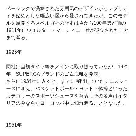
ベーシックで洗練された雰囲気のデザインがセレブリテ
ィを始めとした幅広い層から愛されてきたが、このモデ
ルを展開するスペルガ社の歴史は今から100年ほど前の
1911年にウォルター・マーティニー社が設立されたこと
まで遡る。
1925年
同社は当初タイヤ等をメインに取り扱っていたが、1925
年、SUPERGAブランドのゴム底靴を発表。
さらに1934年に入ると、すでに展開していたテニスシュ
ーズに加え、バスケットボール・ヨット・体操といった
カテゴリーのスポーツシューズを発表しその名声はイタ
リアのみならずヨーロッパ中に知れ渡ることとなった。
1951年