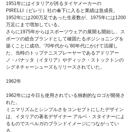
1951年にはイタリアが誇るタイヤメーカーの
PIRELLI（ピレリ）社の傘下に入ると業績は急成長。
1952年には200万足であった生産数が、1975年には1200
万足にまで増加している。
さらに1975年からはスポーツウェアの展開も開始し、ス
ポーツの総合ブランドとして確固たるポジショニングを
築くことに成功。‘70年代から’80年代にかけて活躍し
た、当時のトップテニスプレーヤーであるアドリアー
ノ・パナッタ（イタリア）やディック・ストックトンの
シグネチャーシューズもリリースされていた。
1962年
1962年には今日も使用されている独創的なロゴが開発さ
れた。
ミニマリズムとシンプルさをコンセプトにしたデザイン
は、イタリアの著名デザイナー アルベ・スタイナーによ
るものでスペルガのブランドイメージにつながってい
る。