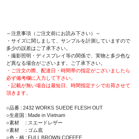
～注意事項（ご注文前にお読み下さい）～
・サイズに関しまして、サンプルを計測していますので
多少の誤差はご了承下さい。
・撮影照明・ディスプレイ等の関係で、実物と多少色な
ど異なる場合がございます。ご了承下さい。
・ご注文の際、配達日・時間帯の指定がございましたら
必ず備考欄に入力して下さい。
・記載が無い場合は最短日、時間指定ナシで出荷させて
頂きます。
○品番 : 2432 WORKS SUEDE FLESH OUT
○生産国 : Made in Vietnam
○素材 : スエードレザー
○素材 : ゴム底
○色・柄 : FULL BROWN COFFEE