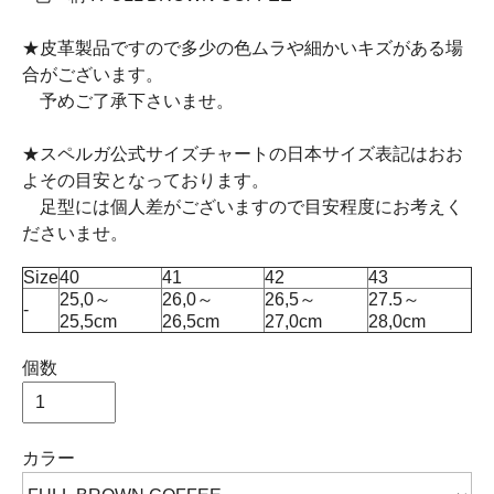
★皮革製品ですので多少の色ムラや細かいキズがある場
合がございます。
予めご了承下さいませ。
★スペルガ公式サイズチャートの日本サイズ表記はおお
よその目安となっております。
足型には個人差がございますので目安程度にお考えく
ださいませ。
Size
40
41
42
43
25,0～
26,0～
26,5～
27.5～
-
25,5cm
26,5cm
27,0cm
28,0cm
個数
カラー