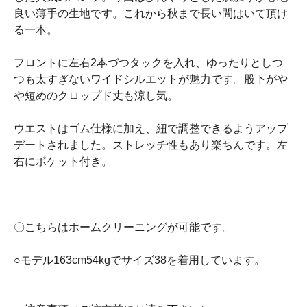
良い薄手の生地です。これから秋まで長い間はいて頂け
る一本。
フロントに左右2本づつタックを入れ、ゆったりとしつ
つも太すぎないワイドシルエットが魅力です。股下がや
や短めのクロップド丈も涼し気。
ウエストはゴム仕様に加え、紐で調整できるようアップ
デートされました。ストレッチ性もあり楽ちんです。左
右にポケット付き。
〇こちらはホームクリーニングが可能です。
○モデル163cm54kgでサイズ38を着用しています。