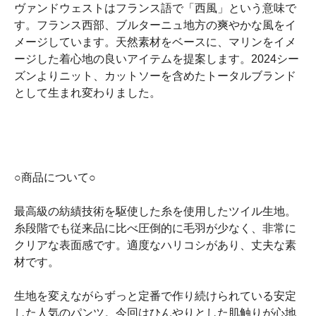
ヴァンドウェストはフランス語で「西風」という意味で
す。フランス西部、ブルターニュ地方の爽やかな風をイ
メージしています。天然素材をベースに、マリンをイメ
ージした着心地の良いアイテムを提案します。2024シー
ズンよりニット、カットソーを含めたトータルブランド
として生まれ変わりました。
○商品について○
最高級の紡績技術を駆使した糸を使用したツイル生地。
糸段階でも従来品に比べ圧倒的に毛羽が少なく、非常に
クリアな表面感です。適度なハリコシがあり、丈夫な素
材です。
生地を変えながらずっと定番で作り続けられている安定
した人気のパンツ。今回はひんやりとした肌触りが心地