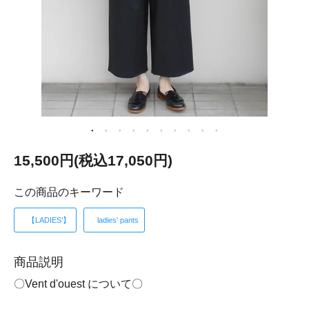
15,500円(税込17,050円)
この商品のキーワード
【LADIES’】
ladies' pants
商品説明
〇Vent d'ouest について〇