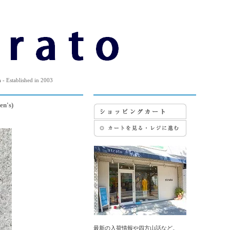
m
- Established in 2003
n's)
最新の入荷情報や四方山話など。