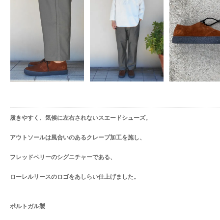
履きやすく、気候に左右されないスエードシューズ。
アウトソールは風合いのあるクレープ加工を施し、
フレッドペリーのシグニチャーである、
ローレルリースのロゴをあしらい仕上げました。
ポルトガル製