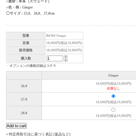
○素材 : 本革（スウェード）
○色・柄 : Ginger
◯サイズ : 25,0、26,0、27,0cm
型番
B4360 Ginger
定価
18,000円(税込19,800円)
販売価格
18,000円(税込19,800円)
購入数
・
オプションの価格詳細はコチラ
Ginger
18,000円(税込19,800円)
26.0
在庫なし
27.0
18,000円(税込19,800円)
28.0
18,000円(税込19,800円)
» 特定商取引法に基づく表記 (返品など)